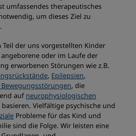
ist umfassendes therapeutisches
notwendig, um dieses Ziel zu
.
 Teil der uns vorgestellten Kinder
 angeborene oder im Laufe der
ung erworbenen Störungen wie z.B.
ungsrückstände
,
Epilepsien
,
e Bewegungsstörungen
, die
end auf
neurophysiologischen
basieren. Vielfältige psychische und
ziale
Probleme für das Kind und
ilie sind die Folge. Wir leisten eine
e Grundlagen- und