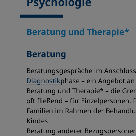
Psychologie
Beratung und Therapie*
Beratung
Beratungsgespräche im Anschluss
Diagnostik
phase – ein Angebot an 
Beratung und Therapie* – die Gre
oft fließend – für Einzelpersonen, 
Familien im Rahmen der Behandlu
Kindes
Beratung anderer Bezugspersonen 