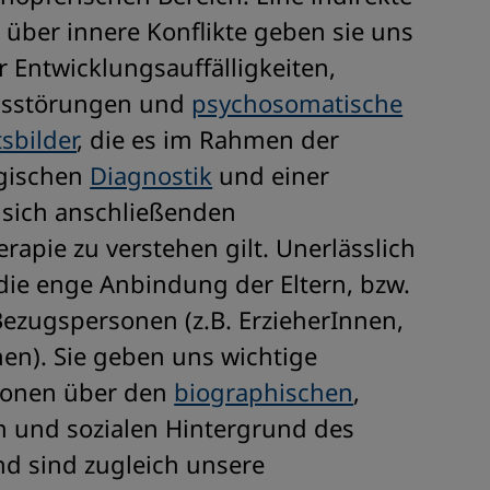
 über innere Konflikte geben sie uns
 Entwicklungsauffälligkeiten,
nsstörungen und
psychosomatische
sbilder
, die es im Rahmen der
gischen
Diagnostik
und einer
 sich anschließenden
rapie zu verstehen gilt. Unerlässlich
 die enge Anbindung der Eltern, bzw.
ezugspersonen (z.B. ErzieherInnen,
en). Sie geben uns wichtige
ionen über den
biographischen
,
n und sozialen Hintergrund des
nd sind zugleich unsere