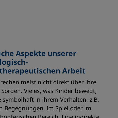
liche Aspekte unserer
logisch-
therapeutischen Arbeit
rechen meist nicht direkt über ihre
Sorgen. Vieles, was Kinder bewegt,
e symbolhaft in ihrem Verhalten, z.B.
en Begegnungen, im Spiel oder im
chöpferischen Bereich. Eine indirekte