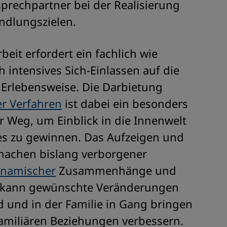
prechpartner bei der Realisierung
ndlungszielen.
beit erfordert ein fachlich wie
h intensives Sich-Einlassen auf die
 Erlebensweise. Die Darbietung
er Verfahren
ist dabei ein besonders
er Weg, um Einblick in die Innenwelt
es zu gewinnen. Das Aufzeigen und
achen bislang verborgener
namischer
Zusammenhänge und
e kann gewünschte Veränderungen
 und in der Familie in Gang bringen
amiliären Beziehungen verbessern.