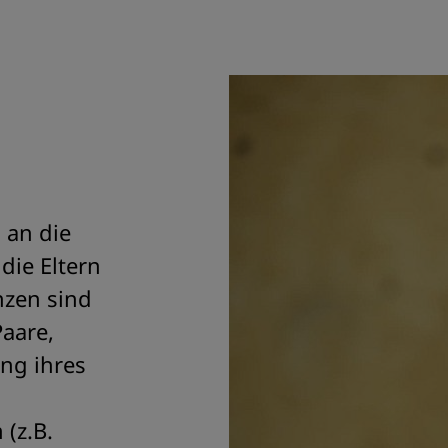
 an die
die Eltern
nzen sind
Paare,
ng ihres
(z.B.