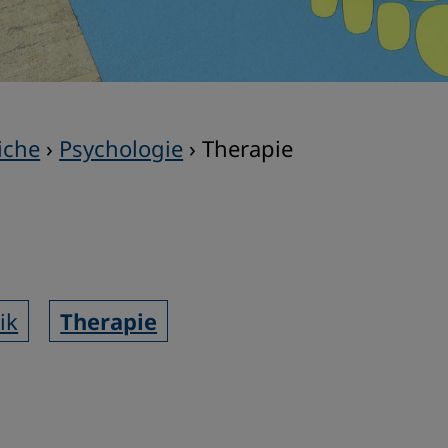
iche
›
Psychologie
›
Therapie
ik
Therapie