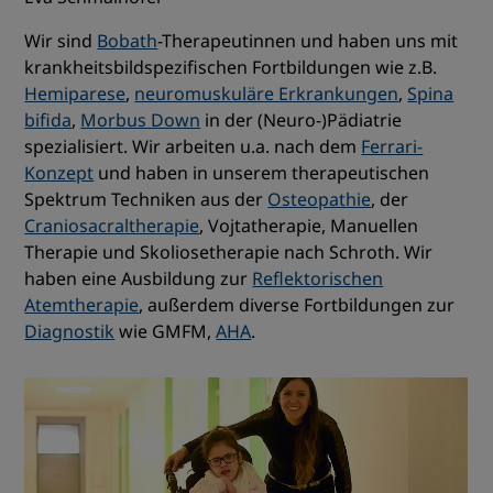
Wir sind
Bobath
-Therapeutinnen und haben uns mit
krankheitsbildspezifischen Fortbildungen wie z.B.
Hemiparese
,
neuromuskuläre Erkrankungen
,
Spina
bifida
,
Morbus Down
in der (Neuro-)Pädiatrie
spezialisiert. Wir arbeiten u.a. nach dem
Ferrari-
Konzept
und haben in unserem therapeutischen
Spektrum Techniken aus der
Osteopathie
, der
Craniosacraltherapie
, Vojtatherapie, Manuellen
Therapie und Skoliosetherapie nach Schroth. Wir
haben eine Ausbildung zur
Reflektorischen
Atemtherapie
, außerdem diverse Fortbildungen zur
Diagnostik
wie GMFM,
AHA
.