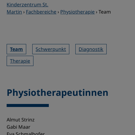
Kinderzentrum St.
Martin
›
Fachbereiche
›
Physiotherapie
›
Team
Team
Schwerpunkt
Diagnostik
Therapie
Physiotherapeutinnen
Almut Strinz
Gabi Maar
Eva Schmalhofer