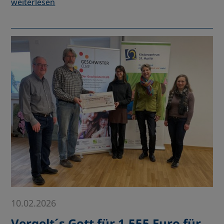
weiterlesen
10.02.2026
Vergelt´s Gott für 1.555 Euro für