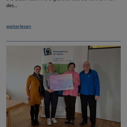
des…
weiterlesen