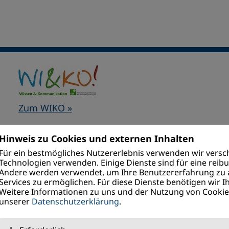
Zum WIKO »
Hinweis zu Cookies und externen Inhalten
Für ein bestmögliches Nutzererlebnis verwenden wir versch
Technologien verwenden. Einige Dienste sind für eine reib
Andere werden verwendet, um Ihre Benutzererfahrung zu 
Spendenkonto
Services zu ermöglichen. Für diese Dienste benötigen wir Ih
VR Bank Niederbayern-Oberpfalz eG
Weitere Informationen zu uns und der Nutzung von Cookies
unserer
Datenschutzerklärung
.
DE09 7509 0900 9098 6076 16