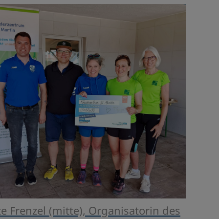
te Frenzel (mitte), Organisatorin des