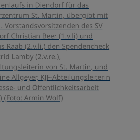
enlaufs in Diendorf für das
rzentrum St. Martin, übergibt mit
. Vorstandsvorsitzenden des SV
rf Christian Beer (1.v.li) und
s Raab (2.v.li.) den Spendencheck
rid Lamby (2.v.re.),
tungsleiterin von St. Martin, und
ine Allgeyer, KJF-Abteilungsleiterin
esse- und Öffentlichkeitsarbeit
e) (Foto: Armin Wolf)