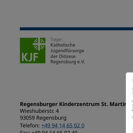
Regensburger Kinderzentrum St. Martin
Wieshuberstr. 4
93059 Regensburg
Telefon:
+49 94 14 65 02 0
Erforderlich
Fax: +49 94 14 65 02 40