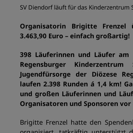
SV Diendorf läuft für das Kinderzentrum S
Organisatorin Brigitte Frenze
3.463,90 Euro – einfach großartig!
398 Läuferinnen und Läufer am 
Regensburger Kinderzentrum 
Jugendfürsorge der Diözese Reg
laufen 2.398 Runden á 1,4 km! Ga
und großen Läuferinnen und Läuf
Organisatoren und Sponsoren vor 
Brigitte Frenzel hatte den Spend
organisiert, tatkräftig unterstütz