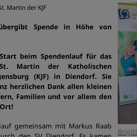
t. Martin der KJF
l übergibt Spende in Höhe von
Start beim Spendenlauf für das
St. Martin der Katholischen
ensburg (KJF) in Diendorf. Sie
nz herzlichen Dank allen kleinen
ern, Familien und vor allem den
Ort!
enlauf gemeinsam mit Markus Raab
Brigit
t durch den SV Diendorf. Es kamen