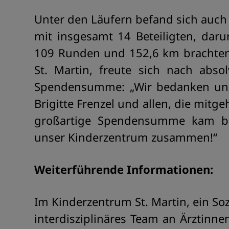
Unter den Läufern befand sich auch
mit insgesamt 14 Beteiligten, daru
109 Runden und 152,6 km brachten.
St. Martin, freute sich nach abso
Spendensumme: „Wir bedanken uns 
Brigitte Frenzel und allen, die mitg
großartige Spendensumme kam be
unser Kinderzentrum zusammen!“
Weiterführende Informationen:
Im Kinderzentrum St. Martin, ein So
interdisziplinäres Team an Ärztinne