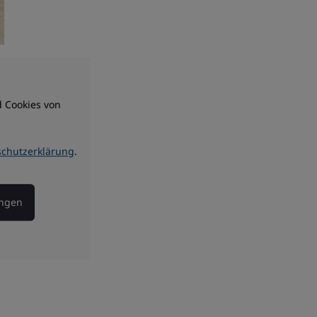
 Cookies von
schutzerklärung
.
ungen