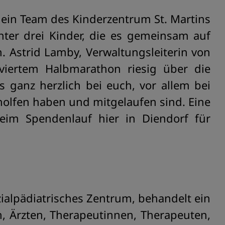
 ein Team des Kinderzentrum St. Martins
nter drei Kinder, die es gemeinsam auf
 Astrid Lamby, Verwaltungsleiterin von
lviertem Halbmarathon riesig über die
ganz herzlich bei euch, vor allem bei
eholfen haben und mitgelaufen sind. Eine
im Spendenlauf hier in Diendorf für
zialpädiatrisches Zentrum, behandelt ein
n, Ärzten, Therapeutinnen, Therapeuten,