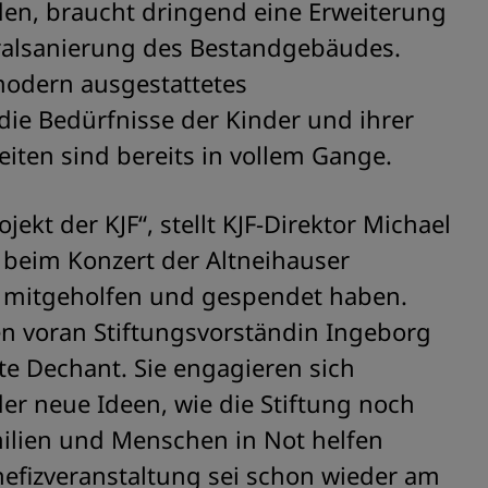
rden, braucht dringend eine Erweiterung
alsanierung des Bestandgebäudes.
 modern ausgestattetes
ie Bedürfnisse der Kinder und ihrer
eiten sind bereits in vollem Gange.
jekt der KJF“, stellt KJF-Direktor Michael
ss beim Konzert der Altneihauser
n mitgeholfen und gespendet haben.
len voran Stiftungsvorständin Ingeborg
te Dechant. Sie engagieren sich
r neue Ideen, wie die Stiftung noch
ilien und Menschen in Not helfen
enefizveranstaltung sei schon wieder am