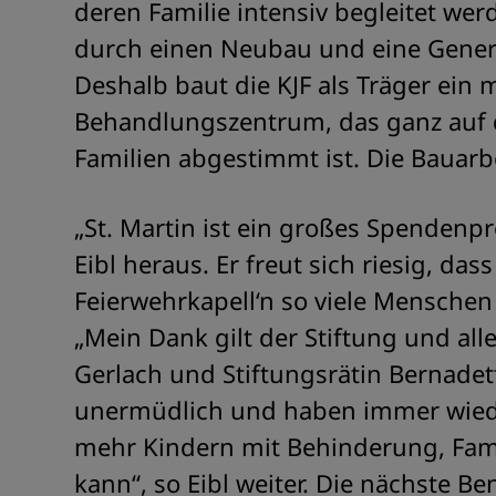
deren Familie intensiv begleitet we
durch einen Neubau und eine Gener
Deshalb baut die KJF als Träger ein
Behandlungszentrum, das ganz auf d
Familien abgestimmt ist. Die Bauarb
„St. Martin ist ein großes Spendenpro
Eibl heraus. Er freut sich riesig, da
Feierwehrkapell‘n so viele Mensche
„Mein Dank gilt der Stiftung und al
Gerlach und Stiftungsrätin Bernadet
unermüdlich und haben immer wiede
mehr Kindern mit Behinderung, Fam
kann“, so Eibl weiter. Die nächste B