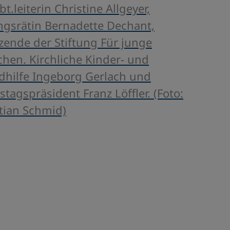
t.leiterin Christine Allgeyer,
ungsrätin Bernadette Dechant,
tzende der Stiftung Für junge
hen. Kirchliche Kinder- und
dhilfe Ingeborg Gerlach und
stagspräsident Franz Löffler. (Foto:
tian Schmid)