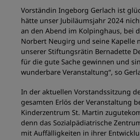
Vorständin Ingeborg Gerlach ist glü
hätte unser Jubiläumsjahr 2024 nich
an den Abend im Kolpinghaus, bei
Norbert Neugirg und seine Kapelle 
unserer Stiftungsrätin Bernadette 
für die gute Sache gewinnen und si
wunderbare Veranstaltung“, so Gerla
In der aktuellen Vorstandssitzung d
gesamten Erlös der Veranstaltung be
Kinderzentrum St. Martin zugutekomm
denn das Sozialpädiatrische Zentru
mit Auffälligkeiten in ihrer Entwick