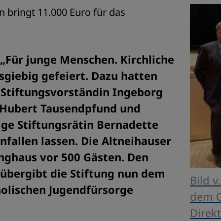
’n bringt 11.000 Euro für das
 „Für junge Menschen. Kirchliche
sgiebig gefeiert. Dazu hatten
t Stiftungsvorständin Ingeborg
 Hubert Tausendpfund und
ge Stiftungsrätin Bernadette
fallen lassen. Die Altneihauser
inghaus vor 500 Gästen. Den
 übergibt die Stiftung nun dem
​Bild 
holischen Jugendfürsorge
dem O
Direk