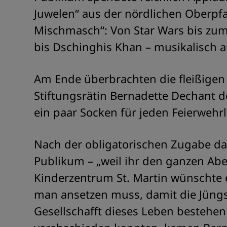
Juwelen“ aus der nördlichen Oberpfa
Mischmasch“: Von Star Wars bis z
bis Dschinghis Khan – musikalisch 
Am Ende überbrachten die fleißigen
Stiftungsrätin Bernadette Dechant d
ein paar Socken für jeden Feierwehrl
Nach der obligatorischen Zugabe 
Publikum – „weil ihr den ganzen Ab
Kinderzentrum St. Martin wünschte e
man ansetzen muss, damit die Jüngs
Gesellschafft dieses Leben bestehen