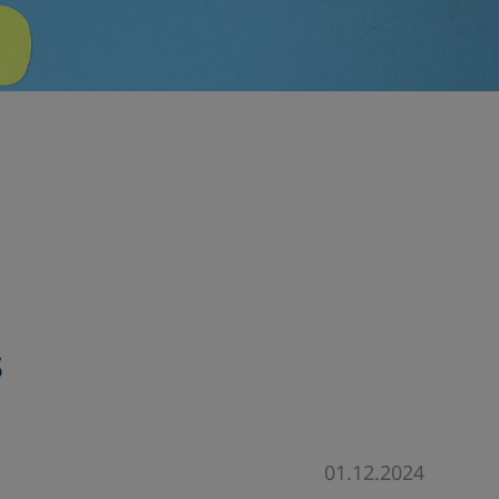
s
01.12.2024