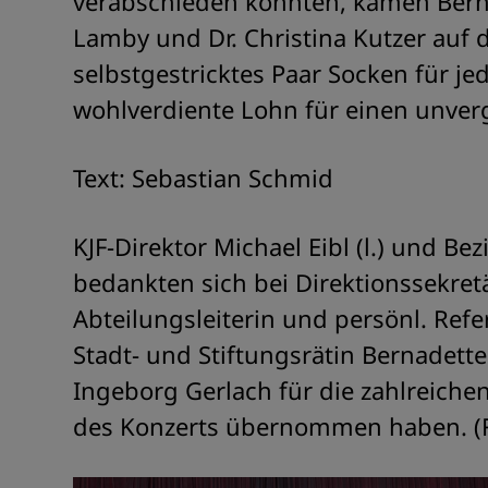
verabschieden konnten, kamen Bernad
Lamby und Dr. Christina Kutzer auf 
selbstgestricktes Paar Socken für j
wohlverdiente Lohn für einen unver
Text: Sebastian Schmid
KJF-Direktor Michael Eibl (l.) und Be
bedankten sich bei Direktionssekretär
Abteilungsleiterin und persönl. Refer
Stadt- und Stiftungsrätin Bernadett
Ingeborg Gerlach für die zahlreichen
des Konzerts übernommen haben. (F