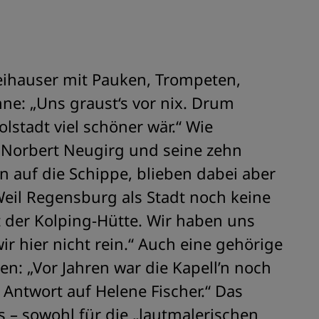
eihauser mit Pauken, Trompeten,
ne: „Uns graust‘s vor nix. Drum
lstadt viel schöner wär.“ Wie
orbert Neugirg und seine zehn
 auf die Schippe, blieben dabei aber
eil Regensburg als Stadt noch keine
it der Kolping-Hütte. Wir haben uns
r hier nicht rein.“ Auch eine gehörige
len: „Vor Jahren war die Kapell’n noch
 Antwort auf Helene Fischer.“ Das
 – sowohl für die „lautmalerischen