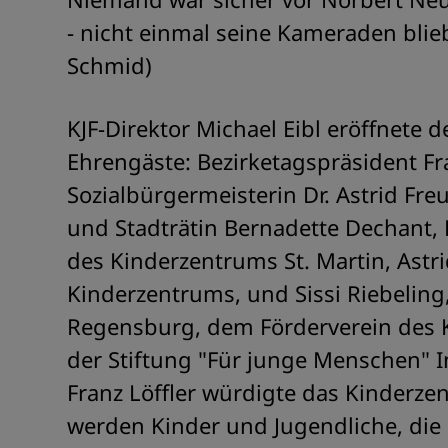
- nicht einmal seine Kameraden blie
Schmid)
KJF-Direktor Michael Eibl eröffnete
Ehrengäste: Bezirketagspräsident Fr
Sozialbürgermeisterin Dr. Astrid Fre
und Stadträtin Bernadette Dechant, Dr
des Kinderzentrums St. Martin, Astr
Kinderzentrums, und Sissi Riebeling
Regensburg, dem Förderverein des K
der Stiftung "Für junge Menschen" 
Franz Löffler würdigte das Kinderzen
werden Kinder und Jugendliche, die 