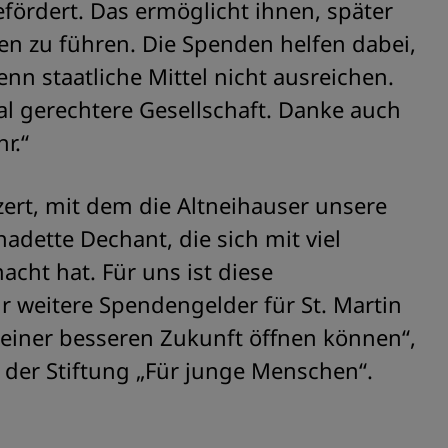
efördert. Das ermöglicht ihnen, später
en zu führen. Die Spenden helfen dabei,
n staatliche Mittel nicht ausreichen.
ial gerechtere Gesellschaft. Danke auch
r.“
nzert, mit dem die Altneihauser unsere
adette Dechant, die sich mit viel
cht hat. Für uns ist diese
ir weitere Spendengelder für St. Martin
u einer besseren Zukunft öffnen können“,
 der Stiftung „Für junge Menschen“.