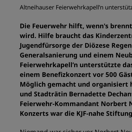
Altneihauser Feierwehrkapell’n unterstütz
Die Feuerwehr hilft, wenn's brenn
wird. Hilfe braucht das Kinderzen
Jugendfürsorge der Diözese Regensb
Generalsanierung und einem Neuba
Feierwehrkapell’n unterstützte d
einem Benefizkonzert vor 500 Gäs
Möglich gemacht und organisiert h
und Stadträtin Bernadette Dechan
Feierwehr-Kommandant Norbert Ne
Konzerts war die KJF-nahe Stiftun
Niemand war sicher vor Norbert Ne