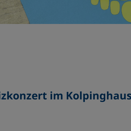
izkonzert im Kolpinghau