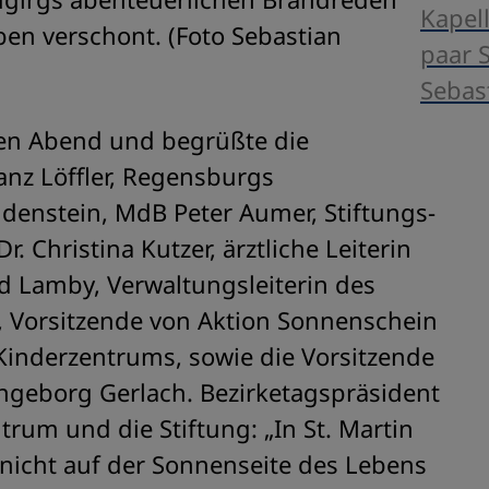
Kapel
ben verschont. (Foto Sebastian
paar S
Sebas
 den Abend und begrüßte die
anz Löffler, Regensburgs
udenstein, MdB Peter Aumer, Stiftungs-
. Christina Kutzer, ärztliche Leiterin
id Lamby, Verwaltungsleiterin des
, Vorsitzende von Aktion Sonnenschein
inderzentrums, sowie die Vorsitzende
Ingeborg Gerlach. Bezirketagspräsident
trum und die Stiftung: „In St. Martin
nicht auf der Sonnenseite des Lebens