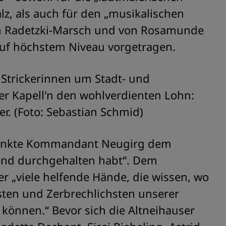
lz, als auch für den „musikalischen
um Radetzki-Marsch und von Rosamunde
auf höchstem Niveau vorgetragen.
 Strickerinnen um Stadt- und
er Kapell'n den wohlverdienten Lohn:
er. (Foto: Sebastian Schmid)
dankte Kommandant Neugirg dem
end durchgehalten habt“. Dem
r „viele helfende Hände, die wissen, wo
ten und Zerbrechlichsten unserer
 können.“ Bevor sich die Altneihauser