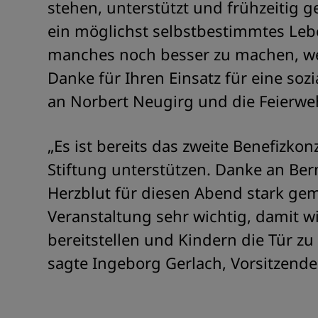
stehen, unterstützt und frühzeitig g
ein möglichst selbstbestimmtes Leb
manches noch besser zu machen, wen
Danke für Ihren Einsatz für eine soz
an Norbert Neugirg und die Feierweh
„Es ist bereits das zweite Benefizko
Stiftung unterstützen. Danke an Bern
Herzblut für diesen Abend stark gema
Veranstaltung sehr wichtig, damit w
bereitstellen und Kindern die Tür z
sagte Ingeborg Gerlach, Vorsitzende