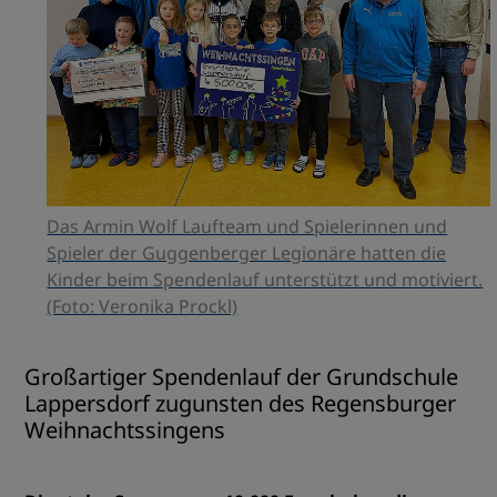
Das Armin Wolf Laufteam und Spielerinnen und
Spieler der Guggenberger Legionäre hatten die
Kinder beim Spendenlauf unterstützt und motiviert.
(Foto: Veronika Prockl)
Großartiger Spendenlauf der Grundschule
Lappersdorf zugunsten des Regensburger
Weihnachtssingens